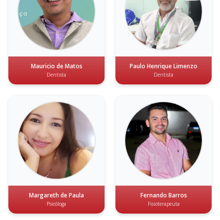
Corpo técnico especializado à disposição da advocacia.
Mauricio de Matos
Paulo Henrique Limenzo
Dentista
Dentista