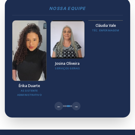
LETICIA
LEITE
EMERSON
DIRETORA CAAMA
MACEDO
DIRETOR CAAMA
←
→
NOSSA EQUIPE
Josina Oliveira
SERVIÇOS GERAIS
Cláudia Vale
TÉC. ENFERMAGEM