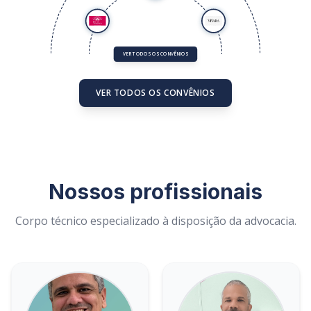
TODOS
SAÚDE
EDUCAÇÃO
LAZER
VER TODOS OS CONVÊNIOS
VER TODOS OS CONVÊNIOS
Nossos profissionais