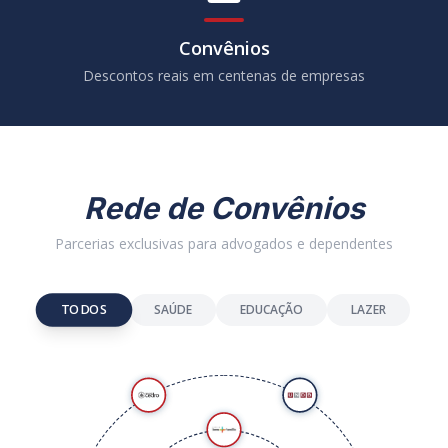
Apoio social
Auxílios maternidade, doença e funeral
Convênios
Descontos reais em centenas de empresas
Rede de Convênios
Parcerias exclusivas para advogados e dependentes