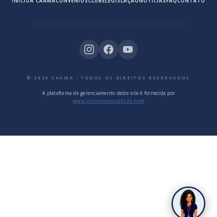
INÍCIO
A CAAMA
CONVÊNIOS
CLUBE
LEGISLAÇÃO
NOTÍCIAS
FAQ
CONTATO
© 2026 CAAMA - TODOS OS DIREITOS RESERVADOS
A plataforma de gerenciamento deste site é fornecida por
www.solucoespublicas.com